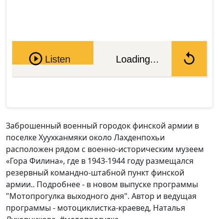
Pause
Listen
Loading...
Заброшенный военный городок финской армии в
поселке Хуухканмяки около Лахденпохьи
расположен рядом с военно-историческим музеем
«Гора Филина», где в 1943-1944 году размещался
резервный командно-штабной пункт финской
армии.. Подробнее - в новом выпуске программы
"Мотопрогулка выходного дня". Автор и ведущая
программы - мотоциклистка-краевед, Наталья