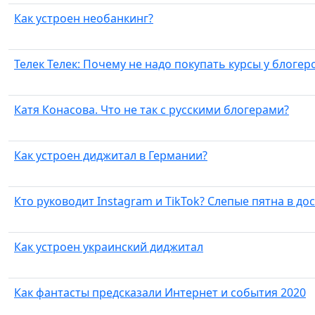
Как устроен необанкинг?
Телек Телек: Почему не надо покупать курсы у блогер
Катя Конасова. Что не так с русскими блогерами?
Как устроен диджитал в Германии?
Кто руководит Instagram и TikTok? Слепые пятна в до
Как устроен украинский диджитал
Как фантасты предсказали Интернет и события 2020