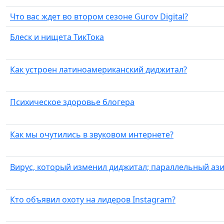
Что вас ждет во втором сезоне Gurov Digital?
Блеск и нищета ТикТока
Как устроен латиноамериканский диджитал?
Психическое здоровье блогера
Как мы очутились в звуковом интернете?
Вирус, который изменил диджитал; параллельный аз
Кто объявил охоту на лидеров Instagram?