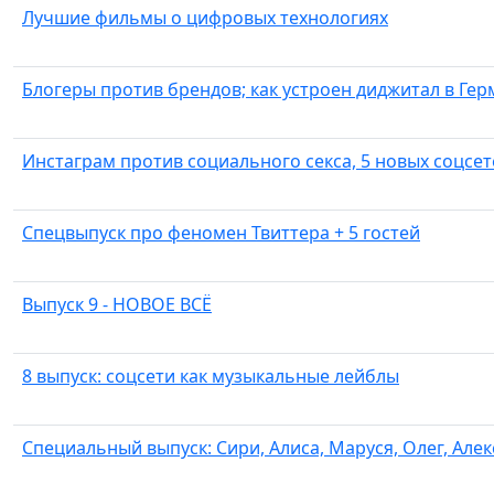
Лучшие фильмы о цифровых технологиях
Блогеры против брендов; как устроен диджитал в Ге
Инстаграм против социального cекса, 5 новых соцсет
Спецвыпуск про феномен Твиттера + 5 гостей
Выпуск 9 - НОВОЕ ВСË
8 выпуск: соцсети как музыкальные лейблы
Специальный выпуск: Сири, Алиса, Маруся, Олег, Алек