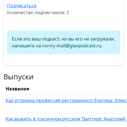
Подписаться
Количество подписчиков: 2
Если это ваш подкаст, но вы его не загружали,
напишите на почту mail@glavpodcast.ru.
Выпуски
Название
Как устроена профессия ресторанного блогера: Алек
Как выжить в токсичном русском Твиттере: Анатолий