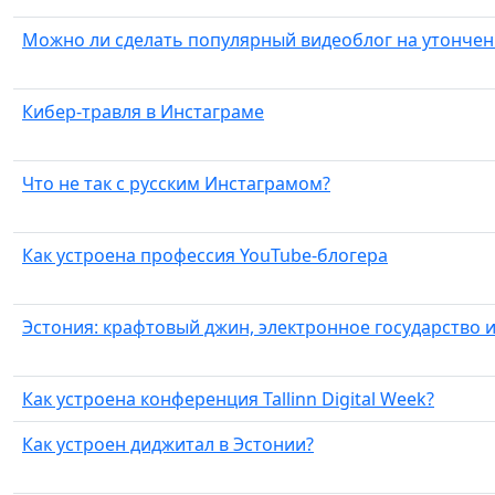
Можно ли сделать популярный видеоблог на утончен
Кибер-травля в Инстаграме
Что не так с русским Инстаграмом?
Как устроена профессия YouTube-блогера
Эстония: крафтовый джин, электронное государство и 
Как устроена конференция Tallinn Digital Week?
Как устроен диджитал в Эстонии?